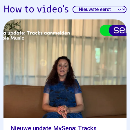
How to video's
Nieuwe update MySena: Tracks