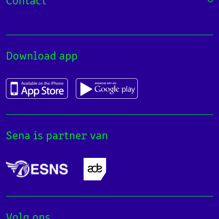
Contact
Download app
Sena is partner van
Volg ons