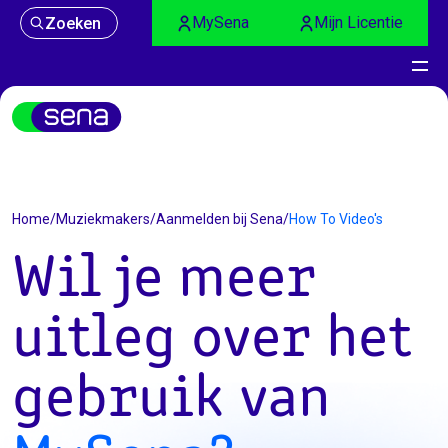
MySena
Mijn Licentie
Zoeken
Home
/
Muziekmakers
/
Aanmelden bij Sena
/
How To Video's
Wil je meer
uitleg over het
gebruik van