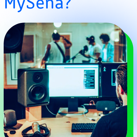
MySena?