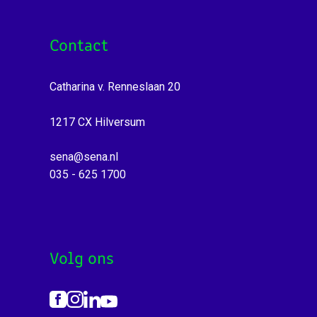
Contact
Catharina v. Renneslaan 20
1217 CX Hilversum
sena@sena.nl
035 - 625 1700
Volg ons