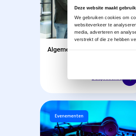
Deze website maakt gebruik
We gebruiken cookies om cont
websiteverkeer te analyseren
media, adverteren en analys
verstrekt of die ze hebben v
Algemene licenties
Bekijk licentie
Evenementen