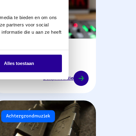
 media te bieden en om ons
ze partners voor social
nformatie die u aan ze heeft
Radiolicenties
Alles toestaan
Bekijk licentie
Achtergrondmuziek