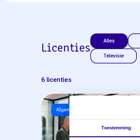
Alles
Licenties
Televisie
6 licenties
Algemeen
Toestemming