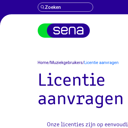
Zoeken
Licentie aanv
Home
/
Muziekgebruikers
/
Licentie aanvragen
Licentie
aanvragen
Onze licenties zijn op eenvoudi