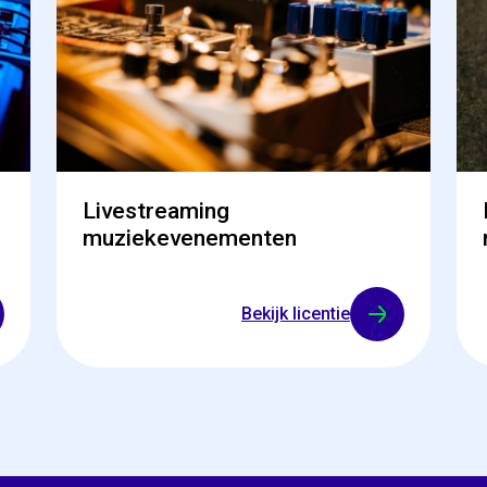
Livestreaming
muziekevenementen
Bekijk licentie