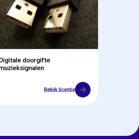
Digitale doorgifte
muzieksignalen
Bekijk licentie