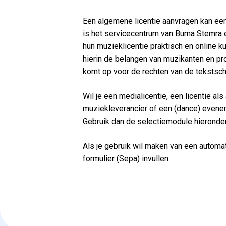
Een algemene licentie aanvragen kan ee
is het servicecentrum van Buma Stemra
hun muzieklicentie praktisch en online k
hierin de belangen van muzikanten en 
komt op voor de rechten van de tekstsch
Wil je een medialicentie, een licentie al
muziekleverancier of een (dance) evene
Gebruik dan de selectiemodule hieronder
Als je gebruik wil maken van een automa
formulier (Sepa) invullen.