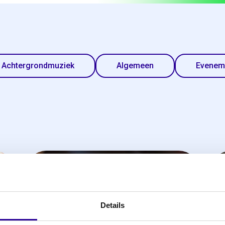
Achtergrondmuziek
Algemeen
Evenem
Televisie
Details