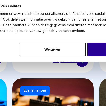
 van cookies
ent en advertenties te personaliseren, om functies voor social
. Ook delen we informatie over uw gebruik van onze site met on
e. Deze partners kunnen deze gegevens combineren met andere i
erzameld op basis van uw gebruik van hun services.
Televisie-, kabel- en
kabelkranten- licenties
Weigeren
Bekijk licentie
Evenementen