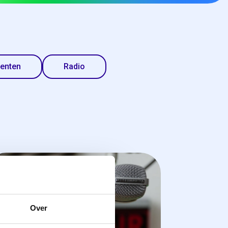
enten
Radio
Radio
Over