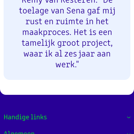
Remy van Kesteren: "De
toelage van Sena gaf mij
rust en ruimte in het
maakproces. Het is een
tamelijk groot project,
waar ik al zes jaar aan
werk."
Handige links