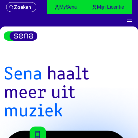
MySena
Mijn Licentie
Zoeken
Sena
haalt
meer uit
muziek