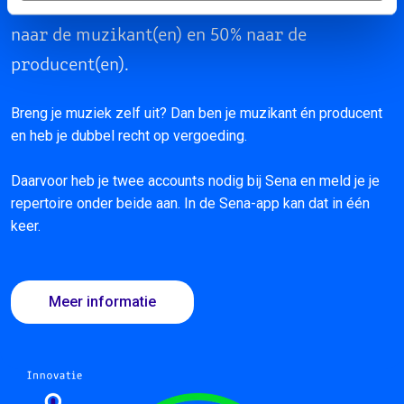
Van elke track gaat 50% van de vergoeding
naar de muzikant(en) en 50% naar de
producent(en).
Breng je muziek zelf uit? Dan ben je muzikant én producent
en heb je dubbel recht op vergoeding.
Daarvoor heb je twee accounts nodig bij Sena en meld je je
repertoire onder beide aan. In de Sena-app kan dat in één
keer.
Meer informatie