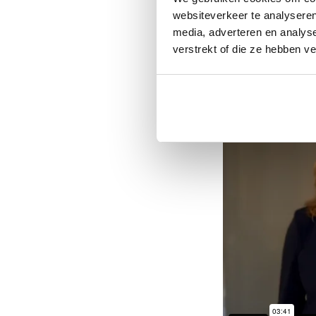
websiteverkeer te analyseren
media, adverteren en analys
verstrekt of die ze hebben v
>