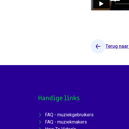
Terug naar
Handige links
FAQ - muziekgebruikers
FAQ - muziekmakers