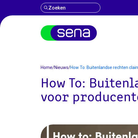
Zoeken
Nieuws
Home
/
Nieuws
/
How To: Buitenlandse rechten cla
How To: Buiten
voor producent