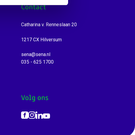
Contact
Catharina v. Renneslaan 20
1217 CX Hilversum
sena@sena.nl
035 - 625 1700
Volg ons