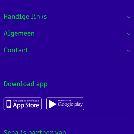
Handige links
Algemeen
Contact
Download app
Sena is partner van