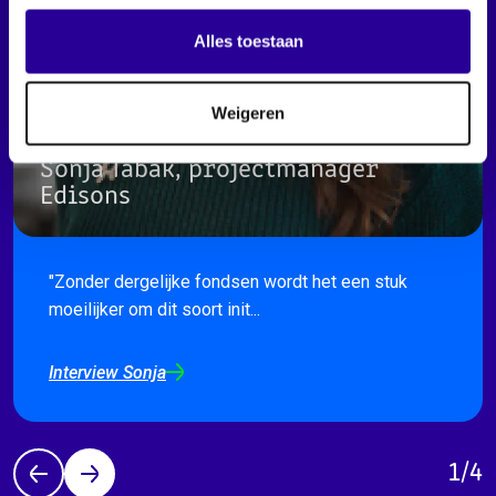
Alles toestaan
Weigeren
Sonja Tabak, projectmanager
Edisons
"Zonder dergelijke fondsen wordt het een stuk
moeilijker om dit soort init...
Interview Sonja
1
/
4