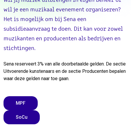
Wil jij muziek uitbrengen in eigen beheer of
wil je een muzikaal evenement organiseren?
Het is mogelijk om bij Sena een
subsidieaanvraag te doen. Dit kan voor zowel
muzikanten en producenten als bedrijven en
stichtingen.
Sena reserveert 3% van alle doorbetaalde gelden. De sectie
Uitvoerende kunstenaars en de sectie Producenten bepalen
waar deze gelden naar toe gaan.
MPF
SoCu