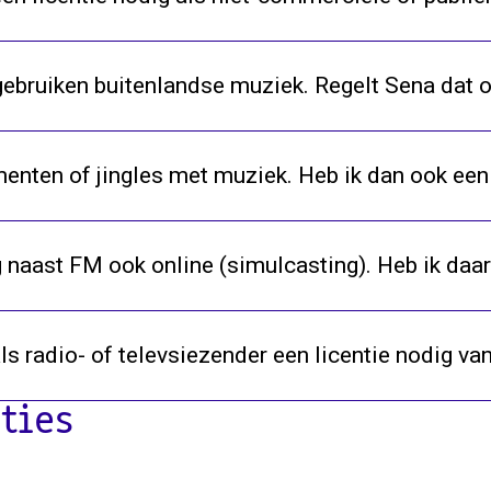
ebruiken buitenlandse muziek. Regelt Sena dat 
gmenten of jingles met muziek. Heb ik dan ook een
 naast FM ook online (simulcasting). Heb ik daar
als radio- of televsiezender een licentie nodig va
ties