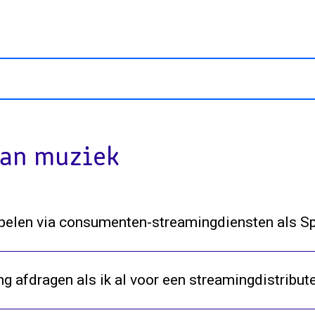
an muziek
 spelen via consumenten-streamingdiensten als Sp
g afdragen als ik al voor een streamingdistribut