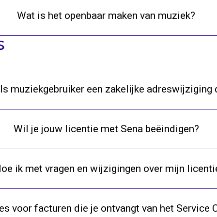
Wat is het openbaar maken van muziek?
s
als muziekgebruiker een zakelijke adreswijziging
Wil je jouw licentie met Sena beëindigen?
oe ik met vragen en wijzigingen over mijn licenti
ces voor facturen die je ontvangt van het Servi