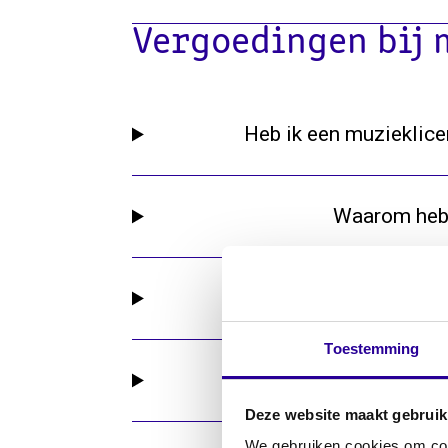
Vergoedingen bij 
Heb ik een muzieklicen
Waarom heb i
Waarom dra
Toestemming
Deze website maakt gebruik
We gebruiken cookies om cont