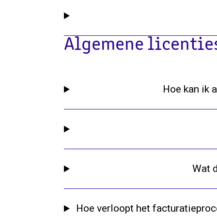
Algemene licentie
Hoe kan ik 
Wat d
Hoe verloopt het facturatiepro