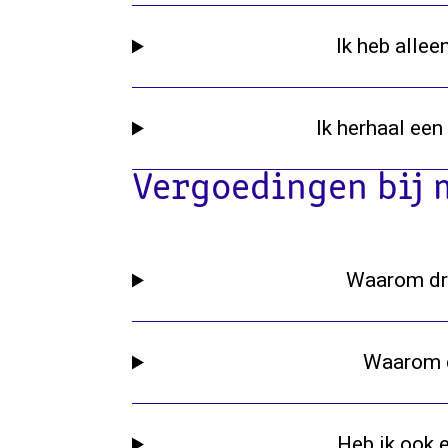
Ik heb allee
Ik herhaal ee
Vergoedingen bij 
Waarom dra
Waarom d
Heb ik ook 