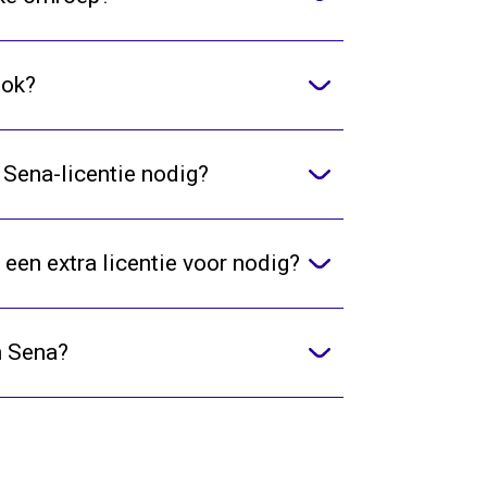
ook?
 Sena-licentie nodig?
 een extra licentie voor nodig?
n Sena?