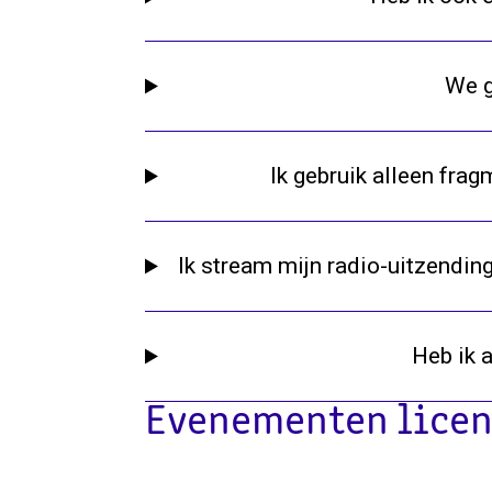
We g
Ik gebruik alleen fra
Ik stream mijn radio-uitzending
Heb ik 
Evenementen licen