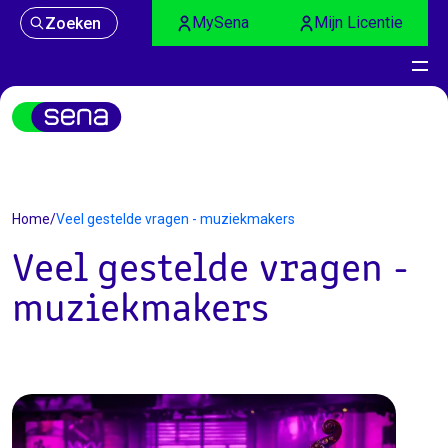
MySena
Mijn Licentie
Zoeken
Home
/
Veel gestelde vragen - muziekmakers
Veel gestelde vragen -
muziekmakers