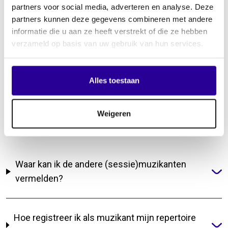
partners voor social media, adverteren en analyse. Deze
Hoe wijzig ik mijn bankgegevens?
partners kunnen deze gegevens combineren met andere
informatie die u aan ze heeft verstrekt of die ze hebben
verzameld op basis van uw gebruik van hun services.
Hoe kan ik mijn Senanummer opvragen?
Alles toestaan
Hoe kan ik mijn emailadres wijzigen?
Weigeren
Repertoire
Waar kan ik de andere (sessie)muzikanten
vermelden?
Hoe registreer ik als muzikant mijn repertoire