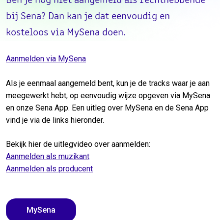
Ben je nog niet aangemeld als rechthebbende
bij Sena? Dan kan je dat eenvoudig en
kosteloos via MySena doen.
Aanmelden via MySena
Als je eenmaal aangemeld bent, kun je de tracks waar je aan
meegewerkt hebt, op eenvoudig wijze opgeven via MySena
en onze Sena App. Een uitleg over MySena en de Sena App
vind je via de links hieronder.
Bekijk hier de uitlegvideo over aanmelden:
Aanmelden als muzikant
Aanmelden als producent
MySena