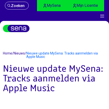
MySena
Mijn Licentie
Zoeken
Nieuws
Home
/
Nieuws
/
Nieuwe update MySena: Tracks aanmelden via
Apple Music
Nieuwe update MySena:
Tracks aanmelden via
Apple Music