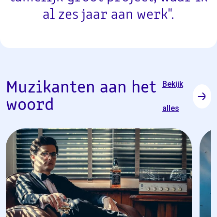
al zes jaar aan werk".
Muzikanten aan het
Bekijk
woord
alles