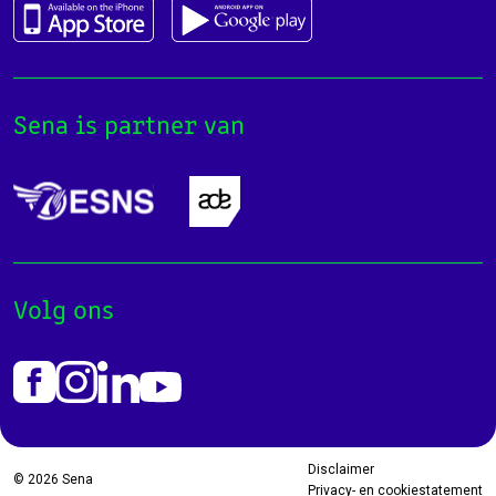
Sena is partner van
Volg ons
Disclaimer
© 2026
Sena
Privacy- en cookiestatement