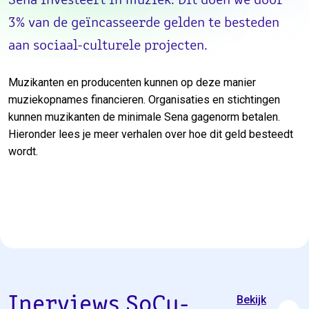
Sena investeert in muziek. Dit doen we door
3% van de geïncasseerde gelden te besteden
aan sociaal-culturele projecten.
Muzikanten en producenten kunnen op deze manier
muziekopnames financieren. Organisaties en stichtingen
kunnen muzikanten de minimale Sena gagenorm betalen.
Hieronder lees je meer verhalen over hoe dit geld besteedt
wordt.
Inerviews SoCu-
Bekijk