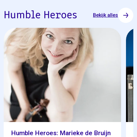
Humble Heroes
Bekijk alles
Humble Heroes: Marieke de Bruijn
H