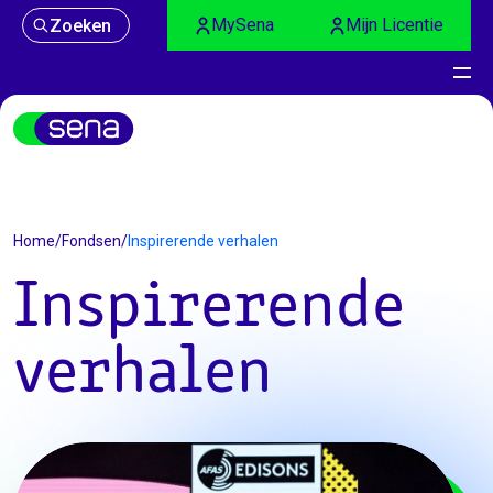
MySena
Mijn Licentie
Zoeken
Inspirerende verhalen
Home
/
Fondsen
/
Inspirerende verhalen
Inspirerende
verhalen