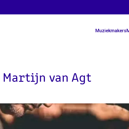
Muziekmakers
M
 Martijn van Agt