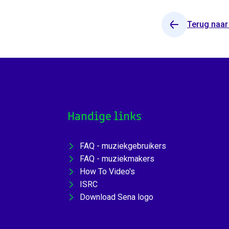
Terug naar
Handige links
FAQ - muziekgebruikers
FAQ - muziekmakers
How To Video's
ISRC
Download Sena logo