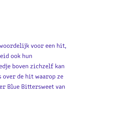
woordelijk voor een hit,
heid ook hun
edje boven zichzelf kan
s over de hit waarop ze
ver Blue Bittersweet van