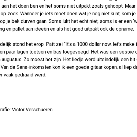
k aan het doen ben en het soms niet uitpakt zoals gehoopt. Maar i
 op zoek. Wanneer je iets moet doen wat je nog niet kunt, kom je 
op je bek durven gaan. Soms lukt het echt niet, soms is er een ‘
ing en pallet aan ideeën en als het goed uitpakt ook de opname.
delijk stond het erop. Patt zei “It’s a 1000 dollar now, let’s make 
en paar lagen toetsen en bas toegevoegd. Het was een sessie di
n augustus. Zo moest het zijn. Het liedje werd uiteindelijk een hi
. Van de Sena-inkomsten kon ik een goede gitaar kopen, al liep dat
r vaak gedraaid werd.
rafie: Victor Verschueren