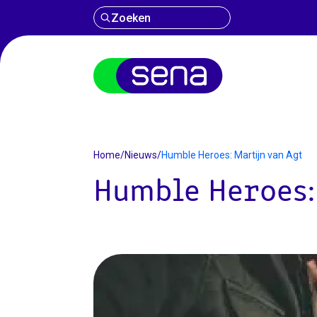
Zoeken
Nieuws
Home
/
Nieuws
/
Humble Heroes: Martijn van Agt
Humble Heroes: