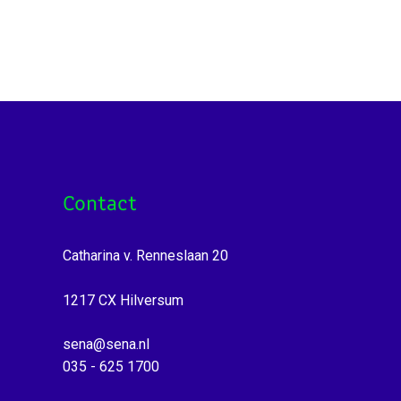
Contact
Catharina v. Renneslaan 20
1217 CX Hilversum
sena@sena.nl
035 - 625 1700