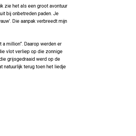
k zie het als een groot avontuur
uit bij onbetreden paden. Je
wauw’. Die aanpak verbreedt mijn
it a million”. Daarop werden er
e vlot verliep op die zonnige
t die grijsgedraaid werd op de
 natuurlijk terug toen het liedje