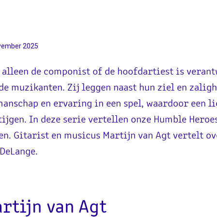
vember 2025
 alleen de componist of de hoofdartiest is verant
de muzikanten. Zij leggen naast hun ziel en zalig
anschap en ervaring in een spel, waardoor een li
tijgen. In deze serie vertellen onze Humble Heroe
en. Gitarist en musicus Martijn van Agt vertelt o
 DeLange.
rtijn van Agt