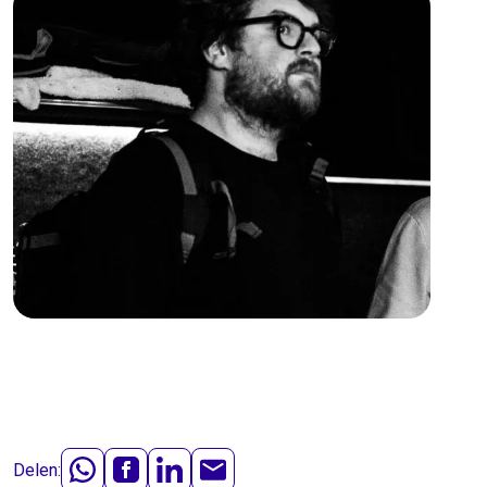
Delen: