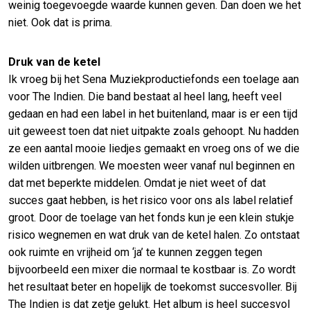
weinig toegevoegde waarde kunnen geven. Dan doen we het
niet. Ook dat is prima.
Druk van de ketel
Ik vroeg bij het Sena Muziekproductiefonds een toelage aan
voor The Indien. Die band bestaat al heel lang, heeft veel
gedaan en had een label in het buitenland, maar is er een tijd
uit geweest toen dat niet uitpakte zoals gehoopt. Nu hadden
ze een aantal mooie liedjes gemaakt en vroeg ons of we die
wilden uitbrengen. We moesten weer vanaf nul beginnen en
dat met beperkte middelen. Omdat je niet weet of dat
succes gaat hebben, is het risico voor ons als label relatief
groot. Door de toelage van het fonds kun je een klein stukje
risico wegnemen en wat druk van de ketel halen. Zo ontstaat
ook ruimte en vrijheid om ‘ja’ te kunnen zeggen tegen
bijvoorbeeld een mixer die normaal te kostbaar is. Zo wordt
het resultaat beter en hopelijk de toekomst succesvoller. Bij
The Indien is dat zetje gelukt. Het album is heel succesvol