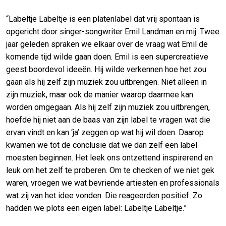
“Labeltje Labeltje is een platenlabel dat vrij spontaan is
opgericht door singer-songwriter Emil Landman en mij. Twee
jaar geleden spraken we elkaar over de vraag wat Emil de
komende tijd wilde gaan doen. Emil is een supercreatieve
geest boordevol ideeën. Hij wilde verkennen hoe het zou
gaan als hij zelf zijn muziek zou uitbrengen. Niet alleen in
zijn muziek, maar ook de manier waarop daarmee kan
worden omgegaan. Als hij zelf zijn muziek zou uitbrengen,
hoefde hij niet aan de baas van zijn label te vragen wat die
ervan vindt en kan ‘ja’ zeggen op wat hij wil doen. Daarop
kwamen we tot de conclusie dat we dan zelf een label
moesten beginnen. Het leek ons ontzettend inspirerend en
leuk om het zelf te proberen. Om te checken of we niet gek
waren, vroegen we wat bevriende artiesten en professionals
wat zij van het idee vonden. Die reageerden positief. Zo
hadden we plots een eigen label: Labeltje Labeltje.”