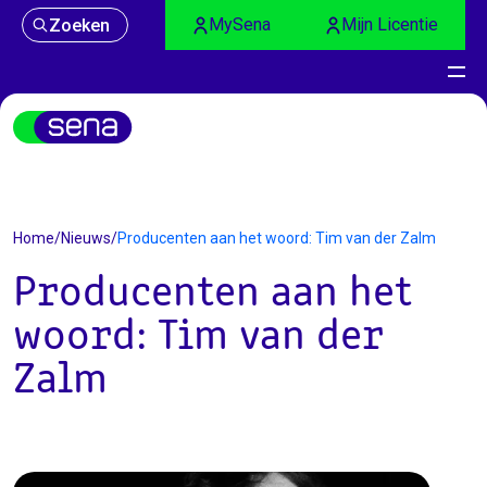
MySena
Mijn Licentie
Zoeken
Nieuws
Home
/
Nieuws
/
Producenten aan het woord: Tim van der Zalm
Producenten aan het
woord: Tim van der
Zalm