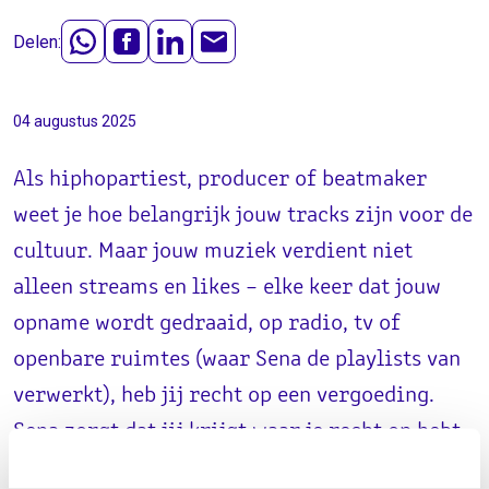
Delen:
04 augustus 2025
Als hiphopartiest, producer of beatmaker
weet je hoe belangrijk jouw tracks zijn voor de
cultuur. Maar jouw muziek verdient niet
alleen streams en likes – elke keer dat jouw
opname wordt gedraaid, op radio, tv of
openbare ruimtes (waar Sena de playlists van
verwerkt), heb jij recht op een vergoeding.
Sena zorgt dat jij krijgt waar je recht op hebt.