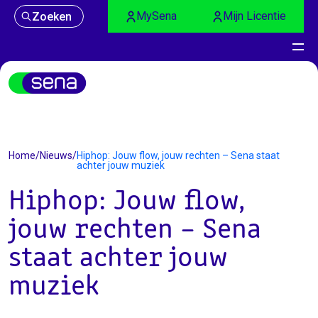
MySena
Mijn Licentie
Zoeken
Nieuws
Home
/
Nieuws
/
Hiphop: Jouw flow, jouw rechten – Sena staat
achter jouw muziek
Hiphop: Jouw flow,
jouw rechten – Sena
staat achter jouw
muziek