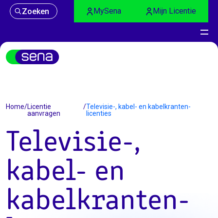
MySena
Mijn Licentie
Zoeken
Licentie aanvragen
Home
/
Licentie
/
Televisie-, kabel- en kabelkranten-
aanvragen
licenties
Televisie-,
kabel- en
kabelkranten-