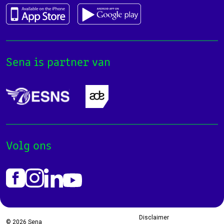
Sena is partner van
Volg ons
Disclaimer
© 2026
Sena