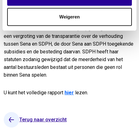
Daarnaast is geconcludeerd dat SDPH geen verbonden partij
van Sena is. De melding is derhalve ongegrond verklaard.
Weigeren
De adviezen van de Commissie zijn opgevolgd en betroffen
een vergroting van de transparantie over de verhouding
tussen Sena en SDPH, de door Sena aan SDPH toegekende
subsidies en de besteding daarvan. SDPH heeft haar
statuten zodanig gewijzigd dat de meerderheid van het
aantal bestuursleden bestaat uit personen die geen rol
binnen Sena spelen.
U kunt het volledige rapport
hier
lezen.
Terug naar overzicht