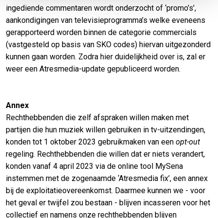
ingediende commentaren wordt onderzocht of ‘promo’s’,
aankondigingen van televisieprogramma’s welke eveneens
gerapporteerd worden binnen de categorie commercials
(vastgesteld op basis van SKO codes) hiervan uitgezonderd
kunnen gaan worden. Zodra hier duidelijkheid over is, zal er
weer een Atresmedia-update gepubliceerd worden.
Annex
Rechthebbenden die zelf afspraken willen maken met
partijen die hun muziek willen gebruiken in tv-uitzendingen,
konden tot 1 oktober 2023 gebruikmaken van een
opt-out
regeling. Rechthebbenden die willen dat er niets verandert,
konden vanaf 4 april 2023 via de online tool MySena
instemmen met de zogenaamde ‘Atresmedia fix’, een annex
bij de exploitatieovereenkomst. Daarmee kunnen we - voor
het geval er twijfel zou bestaan - blijven incasseren voor het
collectief en namens onze rechthebbenden blijven