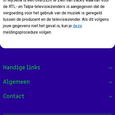
In MySena is een overzicht te zien van tracks waarvan voor
de RTL- en Talpa-televisiezenders is aangegeven dat de
vergoeding voor het gebruik van de muziek is geregeld
tussen de producent en de televisiezender. Als dit volgens
jouw gegevens niet het geval is, kun je
deze
meldingsprocedure volgen.
Handige links
Algemeen
Contact