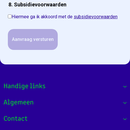
8. Subsidievoorwaarden
Hiermee ga ik akkoord met de
subsidievoorwaarden
Handige links
Algemeen
Contact