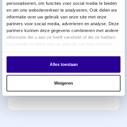
personaliseren, om functies voor social media te bieden
en om ons websiteverkeer te analyseren. Ook delen we
informatie over uw gebruik van onze site met onze
Omschrijving
partners voor social media, adverteren en analyse. Deze
partners kunnen deze gegevens combineren met andere
informatie die u aan ze heeft verstrekt of die ze hebben
verzameld op basis van uw gebruik van hun services.
Naam partij
Alles toestaan
Weigeren
Omschrijving