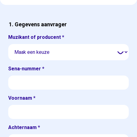
1. Gegevens aanvrager
Muzikant of producent
*
Sena-nummer
*
Voornaam
*
Achternaam
*