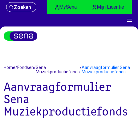
MySena
Mijn Licentie
Zoeken
Home
/
Fondsen
/
Sena
/
Aanvraagformulier Sena
Muziekproductiefonds
Muziekproductiefonds
Aanvraagformulier
Sena
Muziekproductiefonds