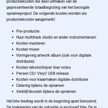
productiekosten die deel uitmaken van de
gepresenteerde totaalbegroting van het beoogde
opnameproject. De volgende kosten worden als
productiekosten aangemerkt:
Pre-productie
Huur multitrack studio en ander instrumentarium
Kosten masteren
Kosten mixen
Vormgeving artwork album (ook voor digitale
distributie)
Kosten tekstschrijver liner notes
Persen CD/ Vinyl/ USB release
Kosten voor klaarmaken digitale distributie
Catering tijdens de opnamen
Verblijfskosten tijdens de opnamen
Het btw-bedrag wordt in de begroting apart benoemd.
De toekenning van de subsidie is exclusief btw. De in