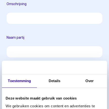
Omschrijving
Naam partij
Omschrijving
Toestemming
Details
Over
Naam partij
Deze website maakt gebruik van cookies
We gebruiken cookies om content en advertenties te