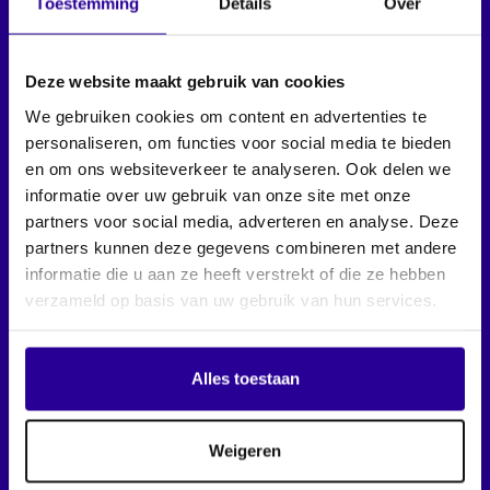
Toestemming
Details
Over
Deze website maakt gebruik van cookies
Handige links
We gebruiken cookies om content en advertenties te
personaliseren, om functies voor social media te bieden
Algemeen
en om ons websiteverkeer te analyseren. Ook delen we
informatie over uw gebruik van onze site met onze
Contact
partners voor social media, adverteren en analyse. Deze
partners kunnen deze gegevens combineren met andere
informatie die u aan ze heeft verstrekt of die ze hebben
verzameld op basis van uw gebruik van hun services.
Download app
Alles toestaan
Weigeren