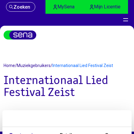
MySena
Mijn Licentie
Zoeken
Muziekgebruikers
Home
/
Muziekgebruikers
/
Internationaal Lied Festival Zeist
Internationaal Lied
Festival Zeist