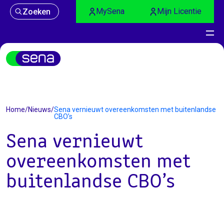
MySena
Mijn Licentie
Zoeken
Nieuws
Home
/
Nieuws
/
Sena vernieuwt overeenkomsten met buitenlandse
CBO’s
Sena vernieuwt
overeenkomsten met
buitenlandse CBO’s