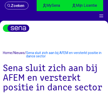
MySena
Mijn Licentie
Zoeken
Nieuws
Home
/
Nieuws
/
Sena sluit zich aan bij AFEM en versterkt positie in
dance sector
Sena sluit zich aan bij
AFEM en versterkt
positie in dance sector