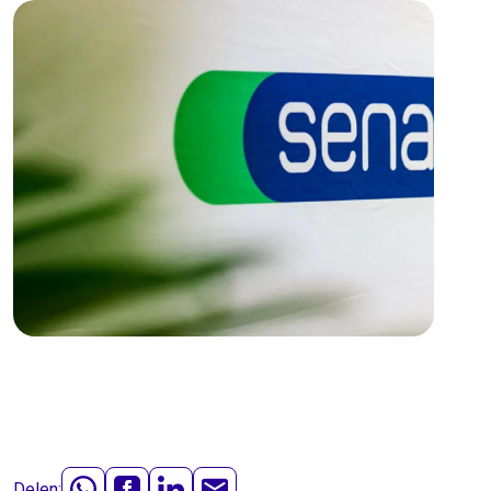
Delen: