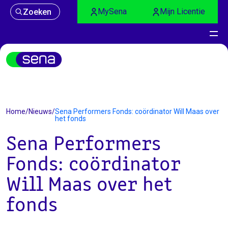
MySena
Mijn Licentie
Zoeken
Nieuws
Home
/
Nieuws
/
Sena Performers Fonds: coördinator Will Maas over
het fonds
Sena Performers
Fonds: coördinator
Will Maas over het
fonds