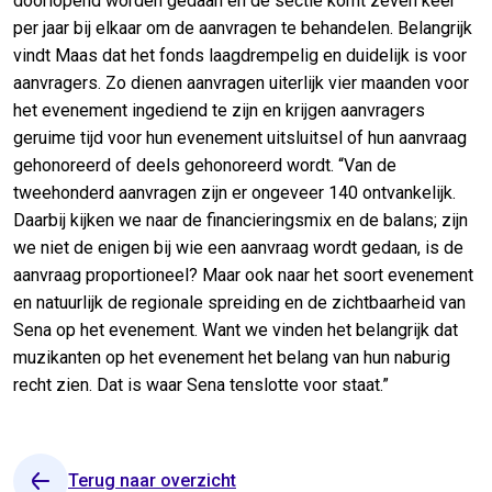
doorlopend worden gedaan en de sectie komt zeven keer
per jaar bij elkaar om de aanvragen te behandelen. Belangrijk
vindt Maas dat het fonds laagdrempelig en duidelijk is voor
aanvragers. Zo dienen aanvragen uiterlijk vier maanden voor
het evenement ingediend te zijn en krijgen aanvragers
geruime tijd voor hun evenement uitsluitsel of hun aanvraag
gehonoreerd of deels gehonoreerd wordt. “Van de
tweehonderd aanvragen zijn er ongeveer 140 ontvankelijk.
Daarbij kijken we naar de financieringsmix en de balans; zijn
we niet de enigen bij wie een aanvraag wordt gedaan, is de
aanvraag proportioneel? Maar ook naar het soort evenement
en natuurlijk de regionale spreiding en de zichtbaarheid van
Sena op het evenement. Want we vinden het belangrijk dat
muzikanten op het evenement het belang van hun naburig
recht zien. Dat is waar Sena tenslotte voor staat.”
Terug naar overzicht