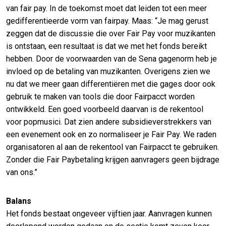
van fair pay. In de toekomst moet dat leiden tot een meer
gedifferentieerde vorm van fairpay. Maas: “Je mag gerust
zeggen dat de discussie die over Fair Pay voor muzikanten
is ontstaan, een resultaat is dat we met het fonds bereikt
hebben. Door de voorwaarden van de Sena gagenorm heb je
invloed op de betaling van muzikanten. Overigens zien we
nu dat we meer gaan differentiëren met die gages door ook
gebruik te maken van tools die door Fairpacct worden
ontwikkeld. Een goed voorbeeld daarvan is de rekentool
voor popmusici. Dat zien andere subsidieverstrekkers van
een evenement ook en zo normaliseer je Fair Pay. We raden
organisatoren al aan de rekentool van Fairpacct te gebruiken.
Zonder die Fair Paybetaling krijgen aanvragers geen bijdrage
van ons.”
Balans
Het fonds bestaat ongeveer vijftien jaar. Aanvragen kunnen