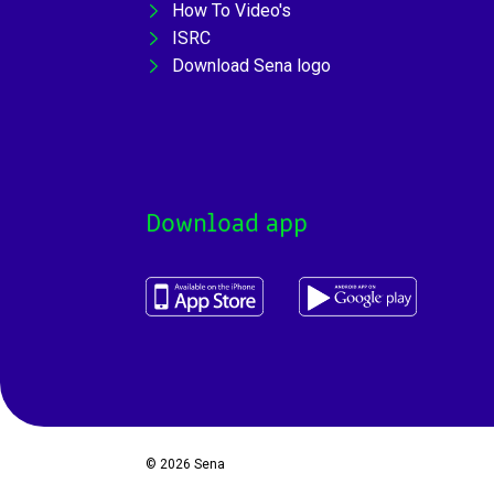
How To Video's
ISRC
Download Sena logo
Download app
© 2026
Sena