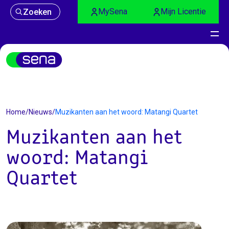
MySena
Mijn Licentie
Zoeken
Nieuws
Home
/
Nieuws
/
Muzikanten aan het woord: Matangi Quartet
Muzikanten aan het
woord: Matangi
Quartet