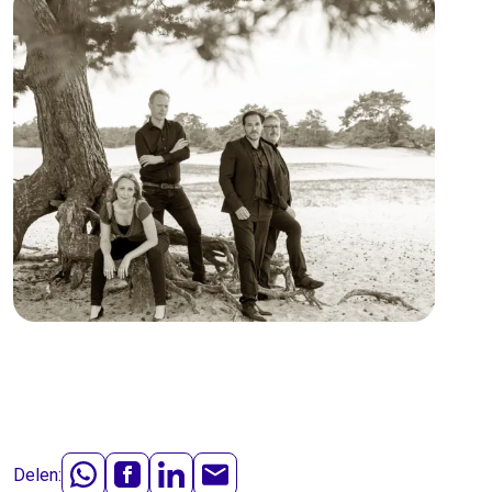
Delen: