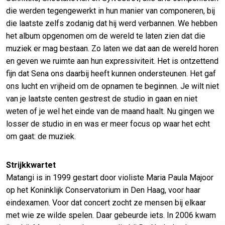
die werden tegengewerkt in hun manier van componeren, bij
die laatste zelfs zodanig dat hij werd verbannen. We hebben
het album opgenomen om de wereld te laten zien dat die
muziek er mag bestaan. Zo laten we dat aan de wereld horen
en geven we ruimte aan hun expressiviteit. Het is ontzettend
fijn dat Sena ons daarbij heeft kunnen ondersteunen. Het gaf
ons lucht en vrijheid om de opnamen te beginnen. Je wilt niet
van je laatste centen gestrest de studio in gaan en niet
weten of je wel het einde van de maand haalt. Nu gingen we
losser de studio in en was er meer focus op waar het echt
om gaat: de muziek.
Strijkkwartet
Matangi is in 1999 gestart door violiste Maria Paula Majoor
op het Koninklijk Conservatorium in Den Haag, voor haar
eindexamen. Voor dat concert zocht ze mensen bij elkaar
met wie ze wilde spelen. Daar gebeurde iets. In 2006 kwam