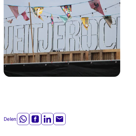
Delen: