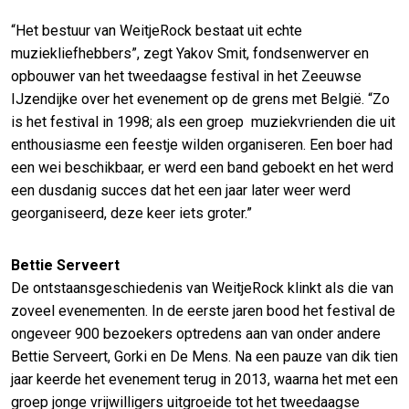
“Het bestuur van WeitjeRock bestaat uit echte
muziekliefhebbers”, zegt Yakov Smit, fondsenwerver en
opbouwer van het tweedaagse festival in het Zeeuwse
IJzendijke over het evenement op de grens met België. “Zo
is het festival in 1998; als een groep muziekvrienden die uit
enthousiasme een feestje wilden organiseren. Een boer had
een wei beschikbaar, er werd een band geboekt en het werd
een dusdanig succes dat het een jaar later weer werd
georganiseerd, deze keer iets groter.”
Bettie Serveert
De ontstaansgeschiedenis van WeitjeRock klinkt als die van
zoveel evenementen. In de eerste jaren bood het festival de
ongeveer 900 bezoekers optredens aan van onder andere
Bettie Serveert, Gorki en De Mens. Na een pauze van dik tien
jaar keerde het evenement terug in 2013, waarna het met een
groep jonge vrijwilligers uitgroeide tot het tweedaagse