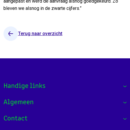
aangepast en werd de aanvraag alsnog goedgekeurd. Zo
bleven we alsnog in de zwarte cijfers.”
Terug naar overzicht
Handige links
Algemeen
Contact