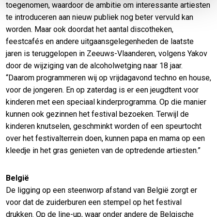
toegenomen, waardoor de ambitie om interessante artiesten
te introduceren aan nieuw publiek nog beter vervuld kan
worden. Maar ook doordat het aantal discotheken,
feestcafés en andere uitgaansgelegenheden de laatste
jaren is teruggelopen in Zeeuws-Vlaanderen, volgens Yakov
door de wijziging van de alcoholwetging naar 18 jaar.
“Daarom programmeren wij op vrijdagavond techno en house,
voor de jongeren. En op zaterdag is er een jeugdtent voor
kinderen met een speciaal kinderprogramma. Op die manier
kunnen ook gezinnen het festival bezoeken. Terwijl de
kinderen knutselen, geschminkt worden of een speurtocht
over het festivalterrein doen, kunnen papa en mama op een
kleedje in het gras genieten van de optredende artiesten.”
België
De ligging op een steenworp afstand van België zorgt er
voor dat de zuiderburen een stempel op het festival
drukken. Op de line-up, waar onder andere de Belgische