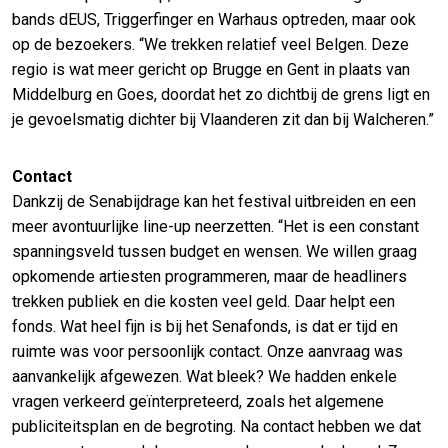
bands dEUS, Triggerfinger en Warhaus optreden, maar ook
op de bezoekers. “We trekken relatief veel Belgen. Deze
regio is wat meer gericht op Brugge en Gent in plaats van
Middelburg en Goes, doordat het zo dichtbij de grens ligt en
je gevoelsmatig dichter bij Vlaanderen zit dan bij Walcheren.”
Contact
Dankzij de Senabijdrage kan het festival uitbreiden en een
meer avontuurlijke line-up neerzetten. “Het is een constant
spanningsveld tussen budget en wensen. We willen graag
opkomende artiesten programmeren, maar de headliners
trekken publiek en die kosten veel geld. Daar helpt een
fonds. Wat heel fijn is bij het Senafonds, is dat er tijd en
ruimte was voor persoonlijk contact. Onze aanvraag was
aanvankelijk afgewezen. Wat bleek? We hadden enkele
vragen verkeerd geïnterpreteerd, zoals het algemene
publiciteitsplan en de begroting. Na contact hebben we dat