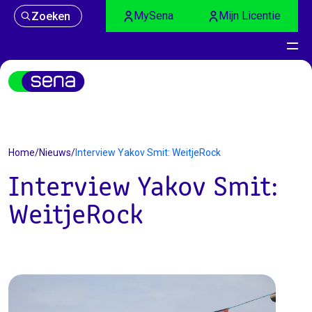
MySena
Mijn Licentie
Zoeken
Nieuws
Home
/
Nieuws
/
Interview Yakov Smit: WeitjeRock
Interview Yakov Smit:
WeitjeRock