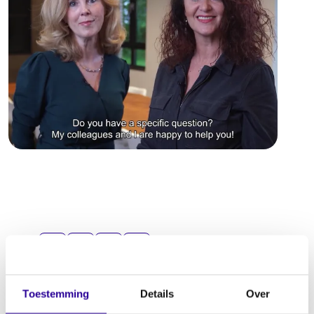
Share:
Toestemming
Details
Over
11 June 2026