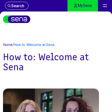
MySena
Search
Home
/
How to: Welcome at Sena
How to: Welcome at
Sena