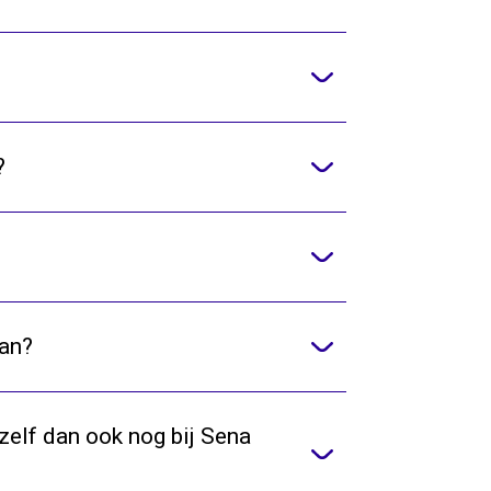
?
aan?
zelf dan ook nog bij Sena