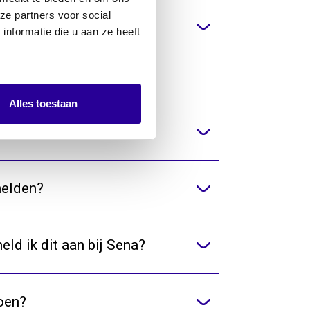
ze partners voor social
nformatie die u aan ze heeft
Alles toestaan
muzikant ben?
melden?
eld ik dit aan bij Sena?
oen?