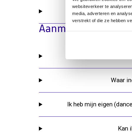
websiteverkeer te analyseren
media, adverteren en analys
verstrekt of die ze hebben v
Aanmelden bij Sen
Hoe moet ik m
Waar in
Ik heb mijn eigen (dance
Kan 