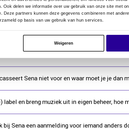
. Ook delen we informatie over uw gebruik van onze site met on
Waarom fluctueert de minutenwaarde?
e. Deze partners kunnen deze gegevens combineren met andere i
erzameld op basis van uw gebruik van hun services.
a
Weigeren
e aanmelden als ik dj/producer of electronisch 
casseert Sena niet voor en waar moet je je dan 
) label en breng muziek uit in eigen beheer, hoe m
ik bij Sena een aanmelding voor iemand anders d