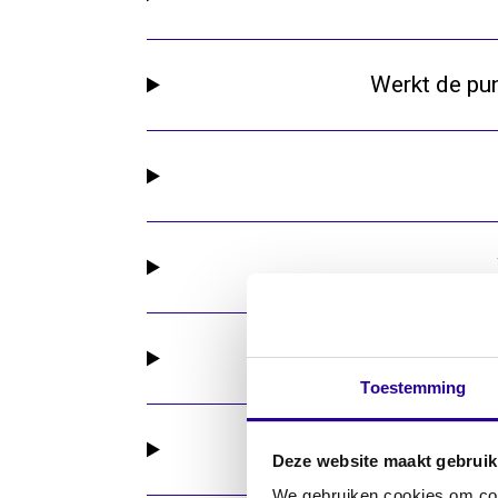
Werkt de pu
Toestemming
Deze website maakt gebruik
We gebruiken cookies om cont