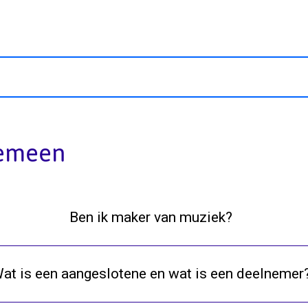
emeen
Ben ik maker van muziek?
at is een aangeslotene en wat is een deelnemer