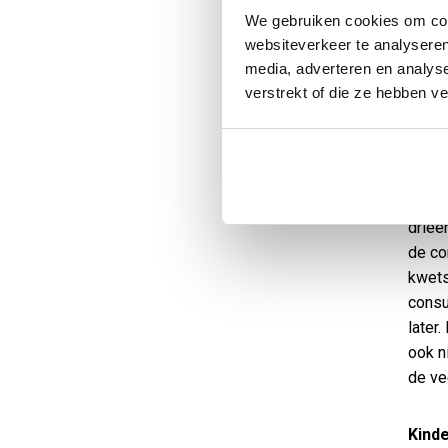
activ
We gebruiken cookies om cont
Silen
websiteverkeer te analyseren
media, adverteren en analys
Doden
verstrekt of die ze hebben v
fakke
herde
Nood
Bevri
drieë
de co
kwets
consu
later
ook n
de ve
Kind