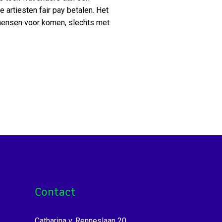
artiesten fair pay betalen. Het
 mensen voor komen, slechts met
Contact
Catharina v. Renneslaan 20