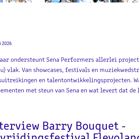
i 2026
jaar ondersteunt Sena Performers allerlei projec
u) vlak. Van showcases, festivals en muziekwedstr
suitreikingen en talentontwikkelingsprojecten. W
ementen met steun van Sena en wat levert dat de 
terview Barry Bouquet -
vrijdingsfestival Flevolan