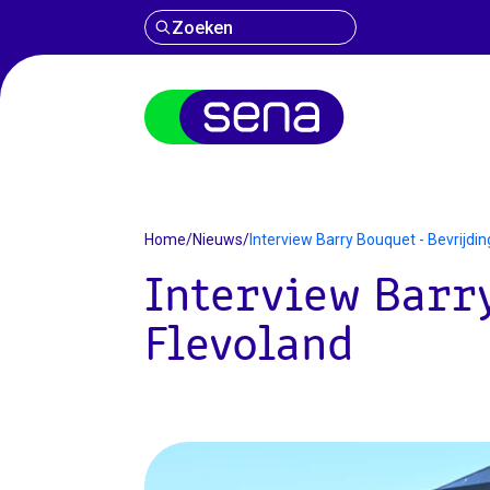
Zoeken
Nieuws
Home
/
Nieuws
/
Interview Barry Bouquet - Bevrijdin
Interview Barry
Flevoland