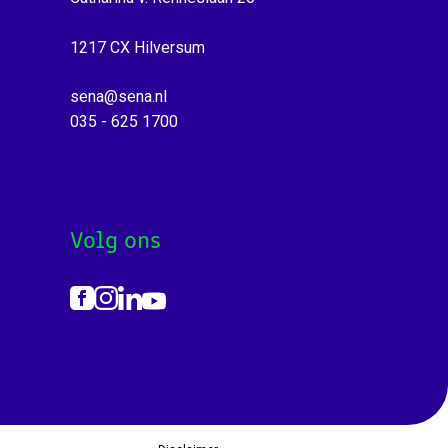
1217 CX Hilversum
sena@sena.nl
035 - 625 1700
Volg ons