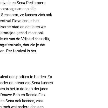
estival een Sena Performers
 aanvraag namens alle
de Senanorm, ze kunnen zich ook
estival Flevoland is het
 diverse stad en dat laten we
deroosjes gehad, maar ook
s van de Vrijheid natuurlijk,
ngsfestivals, dan zie je dat
en. Per festival is het
alent een podium te bieden. Zo
Zonder de steun van Sena kunnen
n is het in de loop der jaren
, Douwe Bob en Ronnie Flex
ren Sena ook kennen, vaak
is toch wat anders dan een