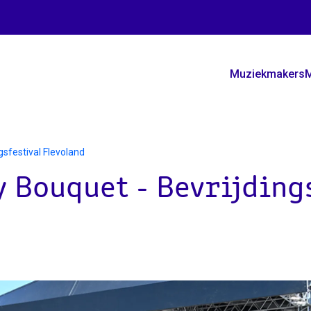
Muziekmakers
M
gsfestival Flevoland
 Bouquet - Bevrijding