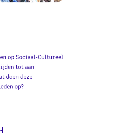
ten op Sociaal-Cultureel
ijden tot aan
at doen deze
leden op?
d