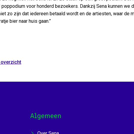
l poppodium voor honderd bezoekers. Dankzij Sena kunnen we de 
iet zo zijn dat iedereen betaald wordt en de artiesten, waar de
atje bier naar huis gaan.”
 overzicht
Algemeen
Over Sena