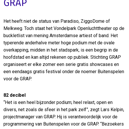
GRAP
Het heeft niet de status van Paradiso, ZiggoDome of
Melkweg. Toch staat het Vondelpark Openluchttheater op de
buckletlist van mening Amsterdamse artiest of band. Het
typerende anderhalve meter hoge podium met de ovale
overkapping, midden in het stadspark, is een begrip in de
hoofdstad en kan altijd rekenen op publiek. Stichting GRAP
organiseert er elke zomer een serie gratis showcases en
een eendaags gratis festival onder de noemer Buitenspelen
voor de GRAP.
82 decibel
“Het is een heel bijzonder podium; heel relaxt, open en
divers, net zoals de sfeer in het park zelf”, zegt Lars Kelpin,
projectmanager van GRAP. Hij is verantwoordelijk voor de
programmering van Buitenspelen voor de GRAP. “Bezoekers