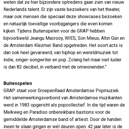
weten dat ze hier bijzondere optredens gaan zien van nieuw
Nederlands talent. Er zijn vaste bezoekers van het theater,
maar ook mensen die speciaal deze showcases bezoeken
en natuurlijk toevallige voorbijgangers die even komen
kijken. Tijdens Buitenspelen voor de GRAP hebben
bijvoorbeeld Jeangu Macrooy, WIES, Son Mieux, Altın Gün en
de Amsterdam Klezmer Band opgetreden. Het soort acts is
dan ook heel gevarieerd; van hiphop en wereldmuziek tot
indie, singer-songwriter en pop. Zolang het maar niet luider
is dan 82 decibel, in verband met de omwonenden.”
Buitenspelen
GRAP staat voor GroepenRaad Amsterdamse Popmuziek.
Het samenwerkingsverbond van Amsterdamse muzikanten
werd in 1983 opgericht als popcollectief. In die tijd waren de
Melkweg en Paradiso onbereikbare bastions voor de
gemiddelde Amsterdamse band of artiest. Door de handen
ineen te slaan gingen er wél deuren open. 42 jaar later is de