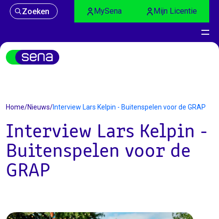
MySena
Mijn Licentie
Zoeken
Nieuws
Home
/
Nieuws
/
Interview Lars Kelpin - Buitenspelen voor de GRAP
Interview Lars Kelpin -
Buitenspelen voor de
GRAP