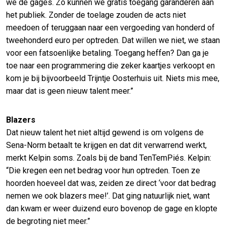
we de gages. Zo kunnen we gratis toegang garanderen aan
het publiek. Zonder de toelage zouden de acts niet
meedoen of teruggaan naar een vergoeding van honderd of
tweehonderd euro per optreden. Dat willen we niet, we staan
voor een fatsoenlijke betaling. Toegang heffen? Dan ga je
toe naar een programmering die zeker kaartjes verkoopt en
kom je bij bijvoorbeeld Trijntje Oosterhuis uit. Niets mis mee,
maar dat is geen nieuw talent meer.”
Blazers
Dat nieuw talent het niet altijd gewend is om volgens de
Sena-Norm betaalt te krijgen en dat dit verwarrend werkt,
merkt Kelpin soms. Zoals bij de band TenTemPiés. Kelpin:
“Die kregen een net bedrag voor hun optreden. Toen ze
hoorden hoeveel dat was, zeiden ze direct ‘voor dat bedrag
nemen we ook blazers mee!’. Dat ging natuurlijk niet, want
dan kwam er weer duizend euro bovenop de gage en klopte
de begroting niet meer.”